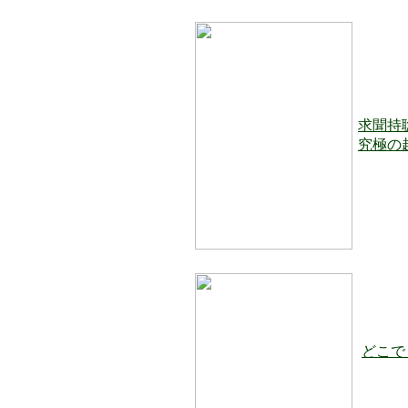
求聞持
究極の
どこで