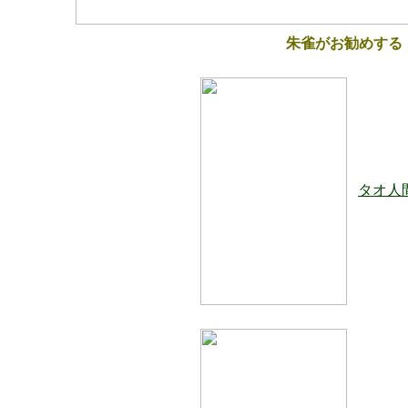
朱雀がお勧めする
タオ人