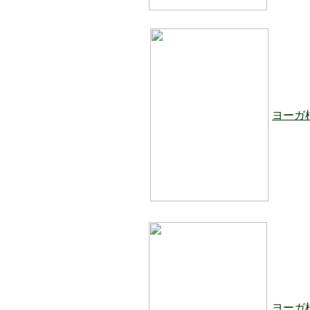
ヨーガ
ヨーガ根