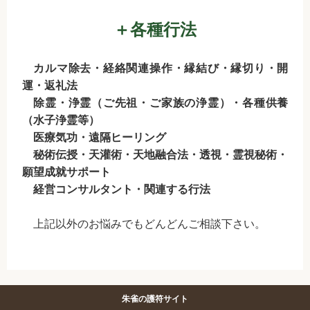
＋各種行法
カルマ除去・経絡関連操作・縁結び・縁切り・開
運・返礼法
除霊・浄霊（ご先祖・ご家族の浄霊）・各種供養
（水子浄霊等）
医療気功・遠隔ヒーリング
秘術伝授・天灌術・天地融合法・透視・霊視秘術・
願望成就サポート
経営コンサルタント・関連する行法
上記以外のお悩みでもどんどんご相談下さい。
朱雀の護符サイト