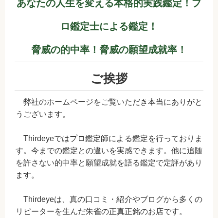
あなたの人生を変える本格的実践鑑定！プ
ロ鑑定士による鑑定！
脅威の的中率！脅威の願望成就率！
ご挨拶
弊社のホームページをご覧いただき本当にありがと
うございます。
Thirdeyeではプロ鑑定師による鑑定を行っておりま
す。今までの鑑定との違いを実感できます。他に追随
を許さない的中率と願望成就を語る鑑定で定評があり
ます。
Thirdeyeは、真の口コミ・紹介やブログから多くの
リピーターを生んだ朱雀の正真正銘のお店です。